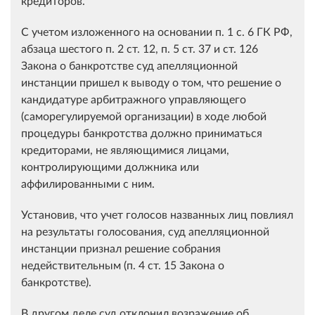
кредиторов.
С учетом изложенного на основании п. 1 с. 6 ГК РФ,
абзаца шестого п. 2 ст. 12, п. 5 ст. 37 и ст. 126
Закона о банкротстве суд апелляционной
инстанции пришел к выводу о том, что решение о
кандидатуре арбитражного управляющего
(саморегулируемой организации) в ходе любой
процедуры банкротства должно приниматься
кредиторами, не являющимися лицами,
контролирующими должника или
аффилированными с ним.
Установив, что учет голосов названных лиц повлиял
на результаты голосования, суд апелляционной
инстанции признал решение собрания
недействительным (п. 4 ст. 15 Закона о
банкротстве).
В другом деле суд отклонил возражение об