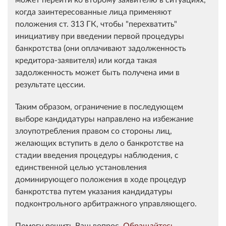
когда з
аинтересованные лица применяют
положения ст. 313 ГК, чтобы "перехватить"
инициативу при введении первой процедуры
банкротства (они оплачивают задолженность
кредитора-заявителя) или когда такая
задолженность может быть получена ими в
результате цессии.
Таким образом, ограничение в последующем
выборе кандидатуры направлено на избежание
злоупотребления правом со стороны лиц,
желающих вступить в дело о банкротстве на
стадии введения процедуры наблюдения, с
единственной целью установления
доминирующего положения в ходе процедур
банкротства путем указания кандидатуры
подконтрольного арбитражного управляющего.
Помогу решить Ваш вопрос.
Обращайтесь
.