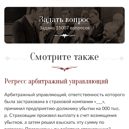
Задать вопрос
Задано 15007 вопросов
Смотрите также
Регресс арбитражный управляющий
Арбитражный управляющий, ответственность которого
была застрахована в страховой компании «___»,
причинил предприятию-должнику убытки на 000 тыс.
р. Страховщик произвел выплату в счет возмещения
убытков, а затем решил взыскать эту сумму по
регрессу. Правомерны ли действия страховщика?