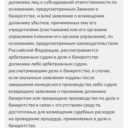
должника лиц к субсидиарной ответственности по
основаниям, предусмотренным Законом о
банкротстве, и (или) заявление о возмещении
должнику убытков, причиненных ему его
учредителями (участниками) или его органами
управления (членами его органов управления), по
основаниям, предусмотренным законодательством
Российской Федерации, рассматриваются
арбитражным судом в деле о банкротстве
должника либо арбитражным судом,
рассматривавшим дело о банкротстве, в случае,
если указанные заявления поданы после
завершения конкурсного производства либо судом
возвращено заявление о признании должника
банкротом или прекращено производство по делу о
банкротстве в связи с отсутствием средств,
достаточных для возмещения судебных расходов
на проведение процедур, применяемых в деле о
банкротстве.