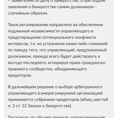
– заявителем по делу о банкротстве, а при подаче
заявления о банкротстве самим должником –
случайным образом.
Такое регулирование направлено на обеспечение
подлинной независимости управляющего и
предотвращение потенциального конфликта
интересов, т.е. на устранение каких-либо сомнений
по поводу того, что управляющий, предложенный
должником, прежде всего будет действовать к
выгоде последнего, игнорируя права гражданско-
правового сообщества, объединяющего
кредиторов.
В дальнейшем решение о выборе арбитражного
управляющего (саморегулируемой организации)
принимается собранием кредиторов (абзац шестой
п. 2 ст. 12 Закона о банкротстве).
Поскольку, по общему правилу, контролирующее