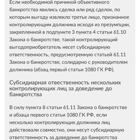
Если необходимой причиной объективного
банкротства явились сделка или ряд сделок, по
которым выгоду извлекло третье лицо, признанное
контролирующим должника исходя из презумпции,
закрепленной в подпункте 3 пункта 4 статьи 61.10
Закона о банкротстве, такой контролирующий
выгодоприобретатель несет субсидиарную
ответственность, предусмотренную статьей 61.11
Закона о банкротстве, солидарно с руководителем
должника (абзац первый статьи 1080 ГК РФ).
Субсидиарная отвественность нескольких
контролирующих лиц за доведение до
банкротства
В силу пункта 8 статьи 61.11 Закона о банкротстве
и абзаца первого статьи 1080 ГК РФ, если
несколько контролирующих должника лиц
действовали совместно, они несут субсидиарную
ответственность за доведение до банкротства