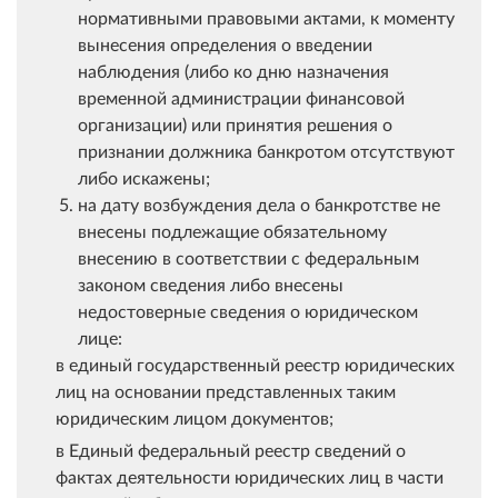
нормативными правовыми актами, к моменту
вынесения определения о введении
наблюдения (либо ко дню назначения
временной администрации финансовой
организации) или принятия решения о
признании должника банкротом отсутствуют
либо искажены;
на дату возбуждения дела о банкротстве не
внесены подлежащие обязательному
внесению в соответствии с федеральным
законом сведения либо внесены
недостоверные сведения о юридическом
лице:
в единый государственный реестр юридических
лиц на основании представленных таким
юридическим лицом документов;
в Единый федеральный реестр сведений о
фактах деятельности юридических лиц в части